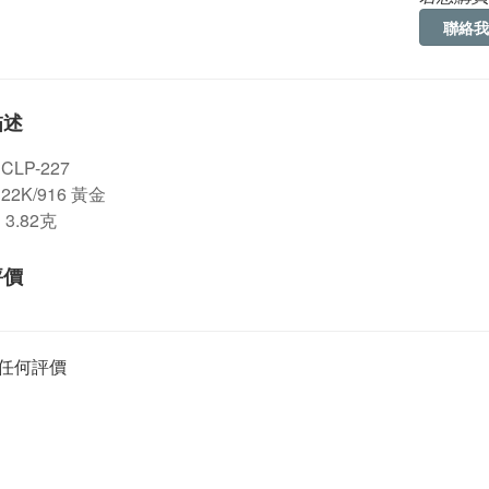
聯絡我
描述
CLP-227
22K/916 黃金
 3.82克
評價
任何評價