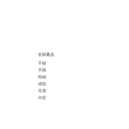
全部產品
手鏈
手鐲
頸鏈
戒指
耳環
吊咀