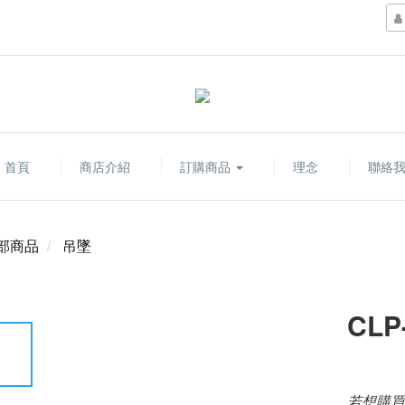
首頁
商店介紹
訂購商品
理念
聯絡
部商品
吊墜
CLP
若想購買