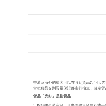
香港及海外的顧客可以在收到貨品起14天內
會把貨品交到質量保證部進行檢查，確定貨
貨品「完好」是指貨品：
貨品的包裝完好，且齊備銷售發票及禮品(