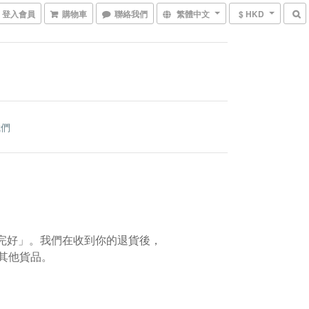
登入會員
購物車
聯絡我們
繁體中文
$ HKD
我們
「完好」。我們在收到你的退貨後，
其他貨品。