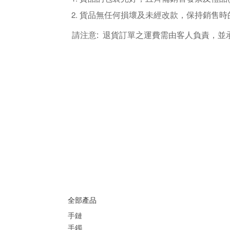
貨品無任何損壞及未經改款，保持銷售時
請注意: 退貨訂單之運費需由客人負責，並
全部產品
手鏈
手鐲