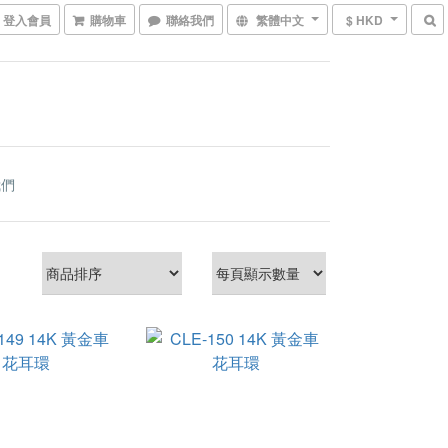
登入會員
購物車
聯絡我們
繁體中文
$ HKD
我們