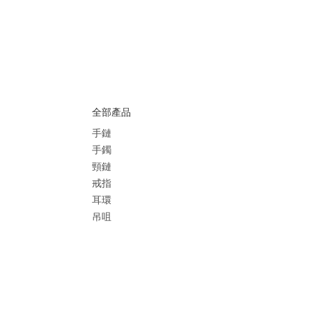
全部產品
手鏈
手鐲
頸鏈
戒指
耳環
吊咀