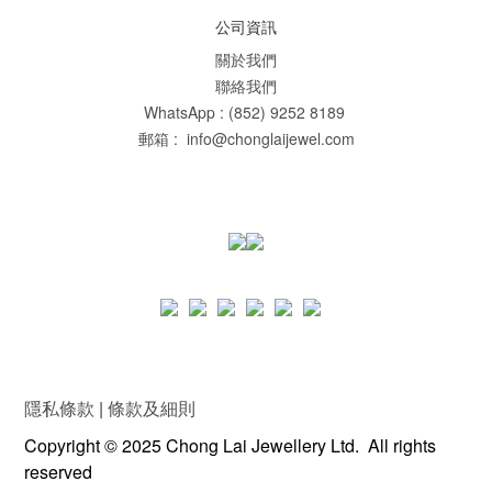
公司資訊
關於我們
聯絡我們
WhatsApp : (852) 9252 8189
郵箱 : info@chonglaijewel.com
隱私條款
|
條款及細則
Copyright © 2025 Chong Lai Jewellery Ltd. All rights
reserved